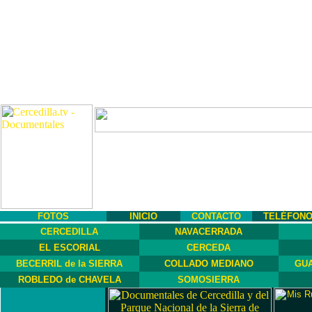
FOTOS
INICIO
CONTACTO
TELÉFON
CERCEDILLA
NAVACERRADA
EL ESCORIAL
CERCEDA
BECERRIL de la SIERRA
COLLADO MEDIANO
GUA
ROBLEDO de CHAVELA
SOMOSIERRA