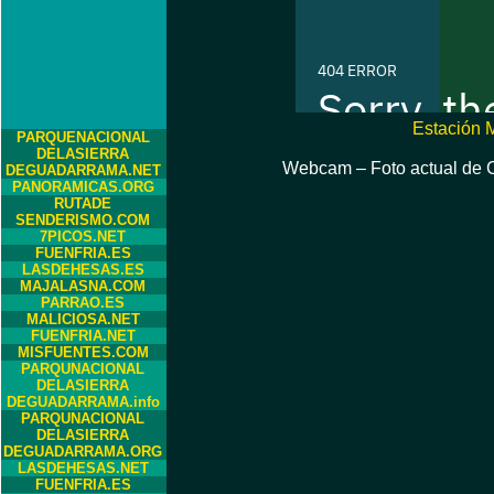
Estación 
PARQUENACIONAL
DELASIERRA
Webcam – Foto actual de C
DEGUADARRAMA.NET
PANORAMICAS.ORG
RUTADE
SENDERISMO.COM
7PICOS.NET
FUENFRIA.ES
LASDEHESAS.ES
MAJALASNA.COM
PARRAO.ES
MALICIOSA.NET
FUENFRIA.NET
MISFUENTES.COM
PARQUNACIONAL
DELASIERRA
DEGUADARRAMA.info
PARQUNACIONAL
DELASIERRA
DEGUADARRAMA.ORG
LASDEHESAS.NET
FUENFRIA.ES