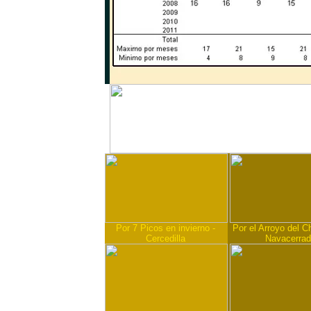
Por 7 Picos en invierno -
Por el Arroyo del Ch
Cercedilla
Navacerra