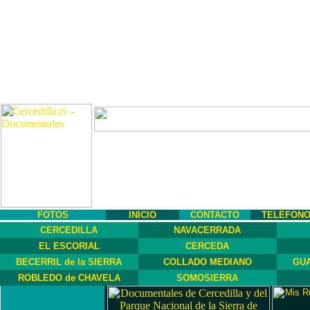
FOTOS
INICIO
CONTACTO
TELÉFON
CERCEDILLA
NAVACERRADA
EL ESCORIAL
CERCEDA
BECERRIL de la SIERRA
COLLADO MEDIANO
GUA
ROBLEDO de CHAVELA
SOMOSIERRA