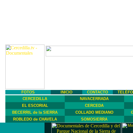
FOTOS
INICIO
CONTACTO
TELÉF
CERCEDILLA
NAVACERRADA
EL ESCORIAL
CERCEDA
BECERRIL de la SIERRA
COLLADO MEDIANO
G
ROBLEDO de CHAVELA
SOMOSIERRA