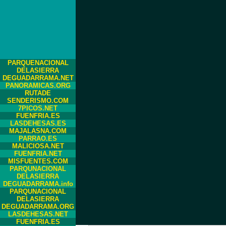
PARQUENACIONAL
DELASIERRA
DEGUADARRAMA.NET
PANORAMICAS.ORG
RUTADE
SENDERISMO.COM
7PICOS.NET
FUENFRIA.ES
LASDEHESAS.ES
MAJALASNA.COM
PARRAO.ES
MALICIOSA.NET
FUENFRIA.NET
MISFUENTES.COM
PARQUNACIONAL
DELASIERRA
DEGUADARRAMA.info
PARQUNACIONAL
DELASIERRA
DEGUADARRAMA.ORG
LASDEHESAS.NET
FUENFRIA.ES