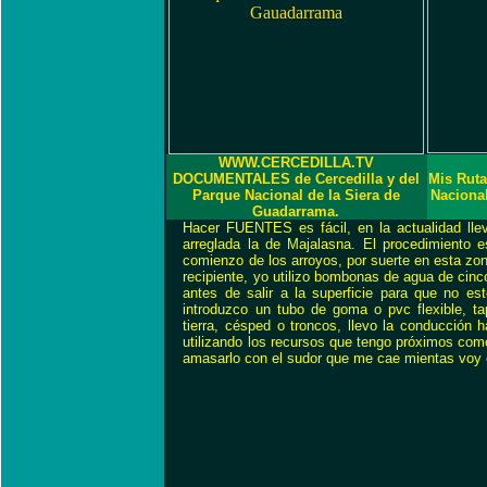
WWW.CERCEDILLA.TV
DOCUMENTALES de Cercedilla y del
Mis Ruta
Parque Nacional de la Siera de
Naciona
Guadarrama.
Hacer FUENTES es fácil, en la actualidad lle
arreglada la de Majalasna. El procedimiento e
comienzo de los arroyos, por suerte en esta z
recipiente, yo utilizo bombonas de agua de cinco 
antes de salir a la superficie para que no e
introduzco un tubo de goma o pvc flexible, ta
tierra, césped o troncos, llevo la conducción 
utilizando los recursos que tengo próximos como
amasarlo con el sudor que me cae mientas voy c