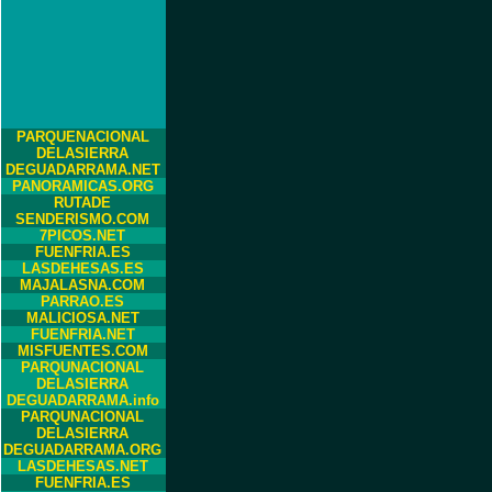
PARQUENACIONAL
DELASIERRA
DEGUADARRAMA.NET
PANORAMICAS.ORG
RUTADE
SENDERISMO.COM
7PICOS.NET
FUENFRIA.ES
LASDEHESAS.ES
MAJALASNA.COM
PARRAO.ES
MALICIOSA.NET
FUENFRIA.NET
MISFUENTES.COM
PARQUNACIONAL
DELASIERRA
DEGUADARRAMA.info
PARQUNACIONAL
DELASIERRA
DEGUADARRAMA.ORG
LASDEHESAS.NET
FUENFRIA.ES