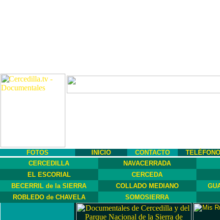
FOTOS
INICIO
CONTACTO
TELÉFON
CERCEDILLA
NAVACERRADA
EL ESCORIAL
CERCEDA
BECERRIL de la SIERRA
COLLADO MEDIANO
GUA
ROBLEDO de CHAVELA
SOMOSIERRA